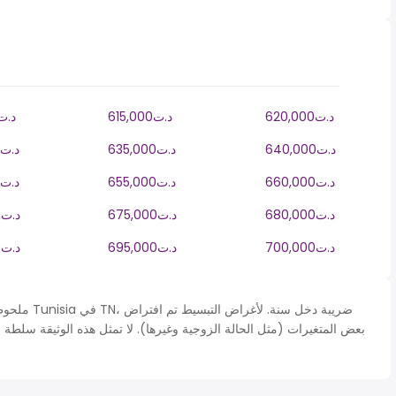
620,000د.ت
615,000د.ت
610,000د.
640,000د.ت
635,000د.ت
630,000د.ت
660,000د.ت
655,000د.ت
650,000د.ت
680,000د.ت
675,000د.ت
670,000د.ت
700,000د.ت
695,000د.ت
690,000د.ت
ملحوظة* يتم 
بعض المتغيرات (مثل الحالة الزوجية وغيرها). لا تمثل هذه الوثيقة سلطة 