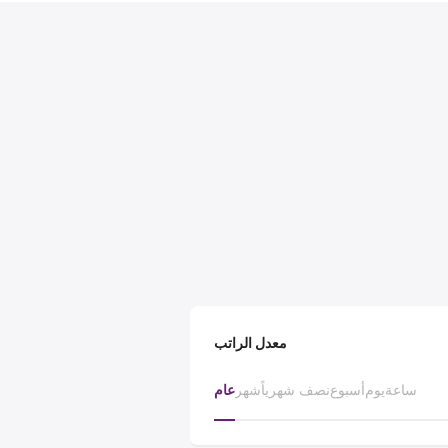
معدل الراتب
ساعة
يوم
أسبوع
نصف شهرياً
شهر
عام