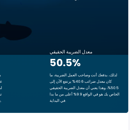
معدل الضريبة الحقيقي
50.5
%
لذلك، بدفعك أنت وصاحب العمل الضريبة، ما
ه
كان معدل ضرائب 40.6% يرتفع الآن إلى
50.5%، وهذا يعني أن معدل الضريبة الحقيقي
الخاص بك هو في الواقع 9.9% أعلى من ما بدا
في البداية.
بشق الأنفس، يذهب ‏٦٫٠٦ د.ت.‏ إلى الحكومة.