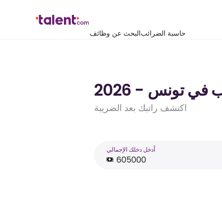
حاسبة الضرائب
البحث عن وظائف
اكتشف راتبك بعد الضريبة
أَدخل دخلك الإجمالي