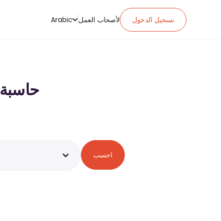
تسجيل الدخول
لأصحاب العمل
Arabic
حاسبة ضريبة ا
احسب