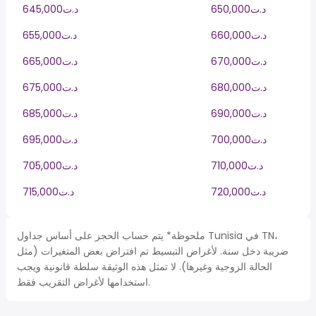
650,000د.ت
645,000د.ت
660,000د.ت
655,000د.ت
670,000د.ت
665,000د.ت
680,000د.ت
675,000د.ت
690,000د.ت
685,000د.ت
700,000د.ت
695,000د.ت
710,000د.ت
705,000د.ت
720,000د.ت
715,000د.ت
ملحوظة* يتم حساب الحجز على أساس جداول Tunisia في TN،
ضريبة دخل سنة. لأغراض التبسيط تم افتراض بعض المتغيرات (مثل
الحالة الزوجية وغيرها). لا تمثل هذه الوثيقة سلطة قانونية ويجب
استخدامها لأغراض التقريب فقط.