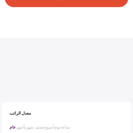
معدل الراتب
ساعة
يوم
أسبوع
نصف شهرياً
شهر
عام