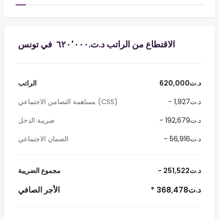
الاقتطاع من الراتب د.ت.‏٦٢٠٬٠٠٠ ‏ في تونس
620,000د.ت
الراتب
- 1,927د.ت
مساهمة التضامن الاجتماعي (CSS)
- 192,679د.ت
ضريبة الدخل
- 56,916د.ت
الضمان الاجتماعي
- 251,522د.ت
مجموع الضريبة
* 368,478د.ت
الأجر الصافي