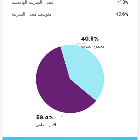
41.3%
معدل الضريبة الهامشية
40.6%
متوسط معدل الضريبة
40.6%
مجموع الضريبة
59.4%
الأجر الصافي