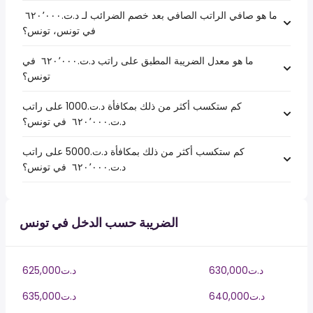
ما هو صافي الراتب الصافي بعد خصم الضرائب لـ د.ت.‏٦٢٠٬٠٠٠ ‏
في تونس، تونس؟
ما هو معدل الضريبة المطبق على راتب د.ت.‏٦٢٠٬٠٠٠ ‏ في
تونس؟
كم ستكسب أكثر من ذلك بمكافأة د.ت.1000 على راتب
د.ت.‏٦٢٠٬٠٠٠ ‏ في تونس؟
كم ستكسب أكثر من ذلك بمكافأة د.ت.5000 على راتب
د.ت.‏٦٢٠٬٠٠٠ ‏ في تونس؟
الضريبة حسب الدخل في تونس
630,000د.ت
625,000د.ت
640,000د.ت
635,000د.ت