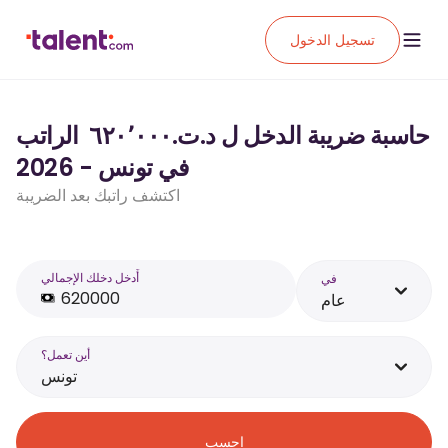
تسجيل الدخول
حاسبة ضريبة الدخل ل د.ت.‏٦٢٠٬٠٠٠ ‏ الراتب
في تونس - 2026
اكتشف راتبك بعد الضريبة
أَدخل دخلك الإجمالي
في
عام
أين تعمل؟
تونس
احسب