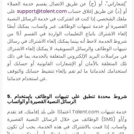
"إشعاراتي"، أو (ج) عن طريق الاتصال بقسم خدمة العملاء
أو (د) عن طريق إغلاق حساب
support@talent.com
على
ملفك الشخصي. إذا كنت قد اشتركت في خدمة الرسائل النصية
القصيرة أو خدمة تنبيهات الوظائف عبر واتساب، يمكنك أيضًا
إلغاء الاشتراك باتباع التعليمات الواردة في القسم أ.5 من
شروط الخدمة. لاحظ أنه بينما يمكنك إلغاء الاشتراك في رسائل
تنبيهات الوظائف والرسائل التسويقية، لا يمكنك إلغاء الاشتراك
في مراسلات البريد الإلكتروني المتعلقة بالخدمة، بما في ذلك
تلك المتعلقة بالأمان أو الإشعارات القانونية أو حسابك أو
استخدامك لخدماتنا ما لم تقم بإلغاء تنشيط حسابك والتوقف
عن استخدام خدماتنا.
5. شروط محددة تنطبق على تنبيهات الوظائف باستخدام
الرسائل النصية القصيرة أو الواتساب
اعتمادًا على بلد إقامتك، قد تقدم Talent.com خدمة تنبيهات
الوظائف من خلال الرسائل النصية القصيرة (SMS) و/أو
واتساب. إذا قمت بالاشتراك في هذه الخدمة، يجب أن تكون