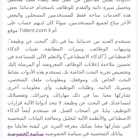
وتحميل سيرة ذاتية والتقدم للوظائف باستخدام خدماتنا. بعض
هذه الخدمات متاحة فقط للمستخدمين المسجلين والبعض
الآخر متاح لجميع المستخدمين، سواءً كان لديهم حساب على
موقع Talent.com أم لا.
تستخدم العديد من خدماتنا، بما في ذلك "البحث عن وظيفة"،
وتنبيهات الوظائف، وميزات المطابقة، تقنيات الذكاء
الاصطناعي ("الذكاء الاصطناعي") والتعلم الآلي للمساعدة في
تحسين ملاءمة إعلانات الوظائف المعروضة أو المرسلة إليك
وتخصيص تجربة البحث الخاصة بك. تستخدم هذه الأدوات نشاط
البحث الخاص بك، وموقعك، ومعلومات ملفك الشخصي،
وسيرتك الذاتية، وطلبات التوظيف، وأي معلومات أخرى
تشاركها معنا، بما في ذلك مهاراتك، وخبراتك، وتفضيلاتك
لمساعدتك في البحث عن وظيفة. لا تتخذ أدواتنا الآلية قرارات
التوظيف نيابةً عن أصحاب العمل. قد نستخدم أيضاً الذكاء
الاصطناعي والأنظمة الآلية لتحليل ومعالجة البيانات الشخصية
التي تشاركها معنا. يمكنك معرفة المزيد عن كيفية تعاملنا مع
.
بياناتك الشخصية في سياسة الخصوصية
سياسة الخصوصية