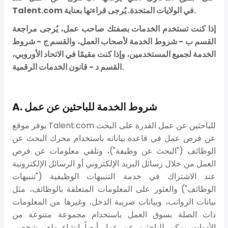
Talent.com في الولايات المتحدة. يُرجى قراءتها بعناية.
إذا كنت تستخدم الخدمات بصفتك صاحب عمل، يُرجى مراجعة
القسم ب - شروط الخدمة لأصحاب العمل، والقسم ج - شروط
الخدمة لجميع المستخدمين، وإذا كنت مقيمًا في الاتحاد الأوروبي،
القسم د - قانون الخدمات الرقمية.
A. شروط الخدمة للباحثين عن عمل
يوفر موقع Talent.com للباحثين عن عمل القدرة على البحث
عن فرص عمل في قاعدة بياناته باستخدام محرك البحث عن
الوظائف ("البحث عن وظيفة")، وتلقي معلومات عن فرص
العمل من خلال رسائل البريد الإلكتروني أو الرسائل الإلكترونية
عند الاشتراك في خدمة التنبيهات الوظيفية ("تنبيهات
الوظائف") والعثور على المعلومات المتعلقة بالوظائف، مثل
بيانات الرواتب، وبيانات ضريبة الدخل، وغيرها من المعلومات
ذات الصلة بسوق العمل باستخدام مجموعة متنوعة من
الأدوات. يمكن للباحثين عن عمل أيضاً إنشاء ملف شخصي