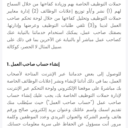
حملات التوظيف الخاصة بهم وزيادة كفاءتها من خلال السماح
لهم (1) نشر و/أو توزيع إعلانات الوظائف (2) إدارة معايير
حملات التوظيف وتحليل كفاءتها من خلال لوحة تحكم صاحب
العمل لدينا و(3) تلقي طلبات التوظيف وعرضها وإدارتها.
بصفتك صاحب عمل، يمكنك استخدام خدماتنا بالنيابة عنك
كصاحب عمل مباشر أو بالنيابة عن الآخرين بما في ذلك على
سبيل المثال لا الحصر، كوكالة.
1. إنشاء حساب صاحب العمل
للوصول إلى بعض خدماتنا عبر الإنترنت المتاحة لأصحاب
العمل، بما في ذلك أداتنا لإنشاء ونشر إعلانات الوظائف الخاصة
بك مباشرةً على موقعنا الإلكتروني ولوحة التحكم عبر الإنترنت
لإدارة حملات التوظيف الخاصة بك، يجب عليك إنشاء حساب
صاحب عمل ("حساب صاحب العمل") حيث سيُطلب منك
تقديم اسمك واسم عائلتك وعنوان بريد إلكتروني صالح ورقم
هاتف واسم الشركة والعنوان البريدي وعدد الموظفين وكلمة
مرور. أنت مسؤول عن الحفاظ على سرية معلومات حسابك.