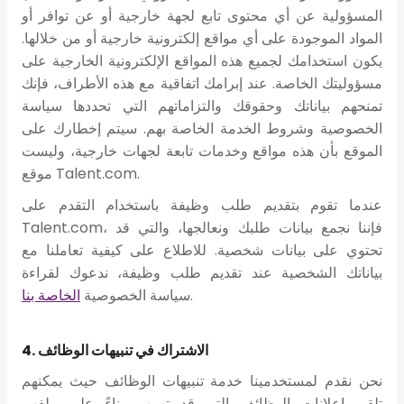
المسؤولية عن أي محتوى تابع لجهة خارجية أو عن توافر أو
المواد الموجودة على أي مواقع إلكترونية خارجية أو من خلالها.
يكون استخدامك لجميع هذه المواقع الإلكترونية الخارجية على
مسؤوليتك الخاصة. عند إبرامك اتفاقية مع هذه الأطراف، فإنك
تمنحهم بياناتك وحقوقك والتزاماتهم التي تحددها سياسة
الخصوصية وشروط الخدمة الخاصة بهم. سيتم إخطارك على
الموقع بأن هذه مواقع وخدمات تابعة لجهات خارجية، وليست
موقع Talent.com.
عندما تقوم بتقديم طلب وظيفة باستخدام التقدم على
Talent.com، فإننا نجمع بيانات طلبك ونعالجها، والتي قد
تحتوي على بيانات شخصية. للاطلاع على كيفية تعاملنا مع
بياناتك الشخصية عند تقديم طلب وظيفة، ندعوك لقراءة
.
سياسة الخصوصية
الخاصة بنا
4. الاشتراك في تنبيهات الوظائف
نحن نقدم لمستخدمينا خدمة تنبيهات الوظائف حيث يمكنهم
تلقي إعلانات الوظائف التي قد تهمهم بناءً على ملفهم