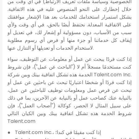
الخصوصية وسياسة ملفات تعريف الارتباط) في أي وقت من
خلال إخطارك على النحو المنصوص عليه في هذه الاتفاقية.
يشكل استمرار استخدامك للخدمات بعد هذا الإشعار موافقتك
على الاتفاقية المعدلة. نحتفظ أيضًا بالحق، في أي وقت ولأي
سبب من الأسباب، دون مسؤولية أو إشعار لك، في تعديل أو
إيقاف كل خدماتنا أو جزء منها أو فرض أي رسوم مطلوبة
لاستخدام الخدمات أو تعديلها أو التنازل عنها.
إذا كنت فردًا يبحث عن عمل أو معلومات عن التوظيف، سواء
كنت مستخدمًا مسجلاً أم لا ("الباحث عن عمل")، فإن شروط
الخدمة هذه تشكل اتفاقية بينك وبين شركة Talent.com Inc.
إذا كنت فردًا أو شخصًا اعتباريًا تبحث عن باحثين عن عمل أو
تبحث عن فرص عمل ومعلومات توظيف للباحثين عن عمل،
بالنيابة عنك كصاحب عمل أو بالنيابة عن الآخرين، بما في ذلك
على سبيل المثال لا الحصر، كوكالة ("أصحاب العمل")، فإن
شروط الخدمة هذه تشكل اتفاقية بينك وبين الكيان التالي
Talent.com
Talent.com Inc.، إذا كنت مقيمًا في كندا؛