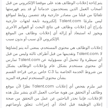
يتم إتاحة إعلانات الوظائف هذه على موقعنا الإلكتروني من قبل
أصحاب العمل الذين يستخدمون خدماتنا أو قد يتم فهرستها
تلقائيًا من قبلنا من مصادر خارجية وقد تتضمن روابط لمواقع
إلكترونية تابعة لجهات خارجية. Talent.com ليس ملزمًا
بإدراج أي إعلانات وظائف في نتائج البحث أو القوائم الأخرى
ويجوز له استبعاد أو إزالة أي إعلانات وظائف من الموقع
الإلكتروني لأي سبب أو بدون سبب.
إعلانات الوظائف هي محتوى المستخدم، بمعنى أنه يتم إنشاؤها
وتقديمها من قبل أطراف ثالثة وليس من قبل Talent.com. لا
تمارس Talent.com أي سيطرة ولا تتحمل أي مسؤولية عن
أي محتوى مستخدم بشكل عام وإعلانات الوظائف بشكل
خاص. يرجى قراءة القسم C.3 من شروط الخدمة الخاصة بنا
بشأن محتوى المستخدم لمعرفة المزيد.
نظرًا لأن موقع Talent.com غير ملزم بفحص أي إعلانات
وظائف أو التحقق من هوية صاحب العمل الذي ينشر مثل هذه
الإعلانات، فإننا نحذر الباحثين عن عمل من التحقق من صحة
إعلان الوظيفة قبل اتخاذ أي إجراءات تتعلق بأوضاعهم