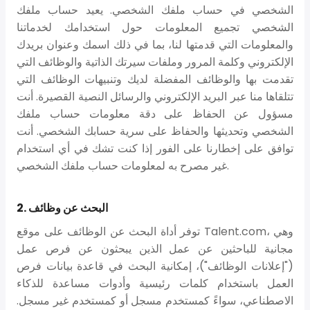
الشخصي في حساب ملفك الشخصي. يعيد حساب ملفك
الشخصي تجميع المعلومات حول استخدامك لخدماتنا
والمعلومات التي قدمتها لنا، بما في ذلك اسمك وعنوان بريدك
الإلكتروني وكلمة المرور وملفات سيرتك الذاتية والوظائف التي
تقدمت بها والوظائف المفضلة لديك وتنبيهات الوظائف التي
تتلقاها منا عبر البريد الإلكتروني والرسائل النصية القصيرة. أنت
مسؤول عن الحفاظ على دقة معلومات حساب ملفك
الشخصي وتحديثها والحفاظ على سرية حسابك الشخصي. أنت
توافق على إخطارنا على الفور إذا كنت تشك في أي استخدام
غير مصرح به لمعلومات حساب ملفك الشخصي.
2. البحث عن وظائف
توفر أداة البحث عن الوظائف على موقع Talent.com، وهي
مجانية للباحثين عن عمل الذين يبحثون عن فرص عمل
("إعلانات الوظائف")، إمكانية البحث في قاعدة بيانات فرص
العمل باستخدام كلمات رئيسية وأدوات مساعدة للذكاء
الاصطناعي، سواءً كمستخدم مسجل أو كمستخدم غير مسجل.