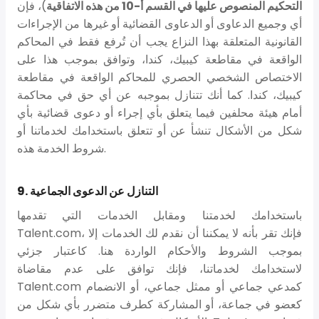
التحكيم المنصوص عليها في القسم أ-10 من هذه الاتفاقية
)، فإن
أي وجميع الدعاوى أو الدعاوى القضائية أو غيرها من الإجراءات
القانونية المتعلقة بهذا النزاع يجب أن تُرفع فقط في المحاكم
الواقعة في مقاطعة كيبيك، كندا، وتوافق بموجب هذا على
الاختصاص الشخصي الحصري للمحاكم الواقعة في مقاطعة
كيبيك، كندا. كما أنك تتنازل بموجبه عن أي حق في محاكمة
أمام هيئة محلفين فيما يتعلق بأي إجراء أو دعوى قضائية بأي
شكل من الأشكال تنشأ عن أو تتعلق باستخدامك لخدماتنا أو
شروط الخدمة هذه.
9. التنازل عن الدعوى الجماعية
باستخدامك لخدمتنا ومقابل الخدمات التي تقدمها
Talent.com، فإنك تقر بأنه لا يمكننا أن نقدم لك الخدمات إلا
بموجب الشروط والأحكام الواردة هنا. كاعتبار جزئي
لاستخدامك لخدماتنا، فإنك توافق على عدم مقاضاة
Talent.com كمدعي جماعي أو ممثل جماعي، أو الانضمام
كعضو في جماعة، أو المشاركة كطرف متضرر بأي شكل من