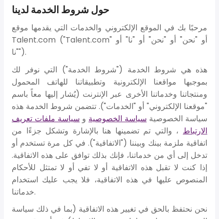
حول شروط الخدمة لدينا
مرحبًا بك في الموقع الإلكتروني والخدمات التي يقدمها موقع
Talent.com ("Talent.com" أو "نحن" أو "نحن" أو "نا" أو
"نا").
هذه هي شروط الخدمة ("شروط الخدمة") التي نوفر لك
بموجبها مواقعنا الإلكترونية وتطبيقاتنا للهاتف المحمول
ومنتجاتنا وخدماتنا الأخرى عبر الإنترنت (يُشار إليها معاً باسم
"موقعنا الإلكتروني" أو "الخدمات"). تتضمن شروط الخدمة هذه
سياسة الخصوصية
سياسة الخصوصية
و
سياسة ملفات تعريف
الارتباط
، والتي تم تضمينها هنا بالإشارة وتشكل جزءًا من
اتفاقية ملزمة بينك وبيننا ("الاتفاقية"). في كل مرة تستخدم أو
تدخل إلى أي من خدماتنا، فإنك بذلك توافق على هذه الاتفاقية.
إذا كنت لا تقبل هذه الاتفاقية أو لا تفي أو لا تمتثل للأحكام
المنصوص عليها في هذه الاتفاقية، فلا يجب عليك استخدام
خدماتنا.
نحن نحتفظ بالحق في تغيير هذه الاتفاقية (بما في ذلك سياسة