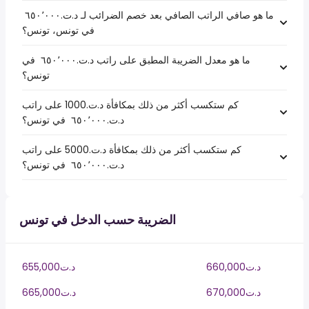
ما هو صافي الراتب الصافي بعد خصم الضرائب لـ د.ت.‏٦٥٠٬٠٠٠ ‏
في تونس، تونس؟
ما هو معدل الضريبة المطبق على راتب د.ت.‏٦٥٠٬٠٠٠ ‏ في
تونس؟
كم ستكسب أكثر من ذلك بمكافأة د.ت.1000 على راتب
د.ت.‏٦٥٠٬٠٠٠ ‏ في تونس؟
كم ستكسب أكثر من ذلك بمكافأة د.ت.5000 على راتب
د.ت.‏٦٥٠٬٠٠٠ ‏ في تونس؟
الضريبة حسب الدخل في تونس
660,000د.ت
655,000د.ت
670,000د.ت
665,000د.ت