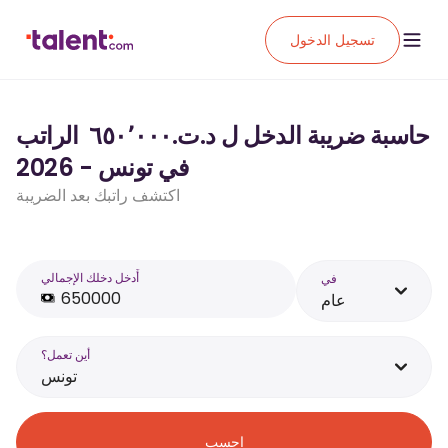
تسجيل الدخول
حاسبة ضريبة الدخل ل د.ت.‏٦٥٠٬٠٠٠ ‏ الراتب
في تونس - 2026
اكتشف راتبك بعد الضريبة
أَدخل دخلك الإجمالي
في
عام
أين تعمل؟
تونس
احسب