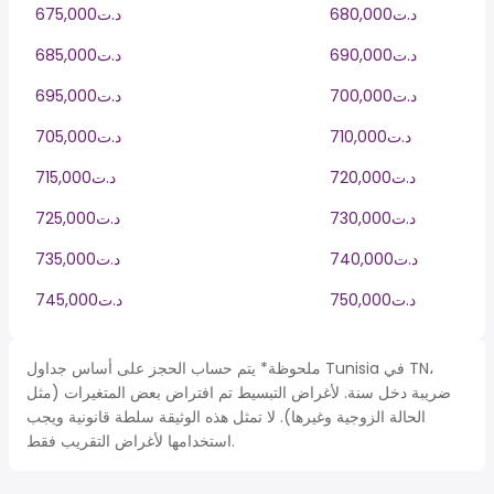
680,000د.ت
675,000د.ت
690,000د.ت
685,000د.ت
700,000د.ت
695,000د.ت
710,000د.ت
705,000د.ت
720,000د.ت
715,000د.ت
730,000د.ت
725,000د.ت
740,000د.ت
735,000د.ت
750,000د.ت
745,000د.ت
ملحوظة* يتم حساب الحجز على أساس جداول Tunisia في TN،
ضريبة دخل سنة. لأغراض التبسيط تم افتراض بعض المتغيرات (مثل
الحالة الزوجية وغيرها). لا تمثل هذه الوثيقة سلطة قانونية ويجب
استخدامها لأغراض التقريب فقط.