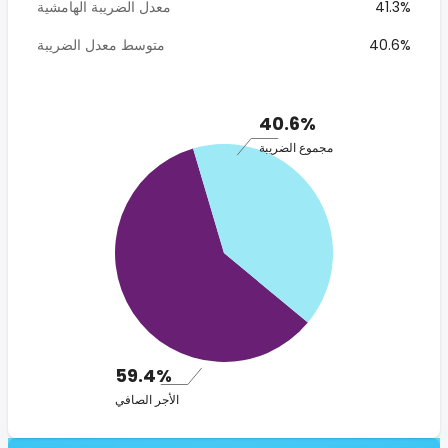
41.3%
معدل الضريبة الهامشية
40.6%
متوسط معدل الضريبة
40.6%
مجموع الضريبة
59.4%
الأجر الصافي