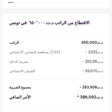
الاقتطاع من الراتب د.ت.‏٦٥٠٬٠٠٠ ‏ في تونس
650,000د.ت
الراتب
- 2,022د.ت
مساهمة التضامن الاجتماعي (CSS)
- 202,216د.ت
ضريبة الدخل
- 59,670د.ت
الضمان الاجتماعي
- 263,908د.ت
مجموع الضريبة
* 386,092د.ت
الأجر الصافي