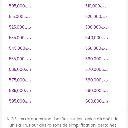
510,000د.ت
505,000د.ت
520,000د.ت
515,000د.ت
530,000د.ت
525,000د.ت
540,000د.ت
535,000د.ت
550,000د.ت
545,000د.ت
560,000د.ت
555,000د.ت
570,000د.ت
565,000د.ت
580,000د.ت
575,000د.ت
590,000د.ت
585,000د.ت
600,000د.ت
595,000د.ت
N. B.* Les retenues sont basées sur les tables d'impôt de
Tunisia TN. Pour des raisons de simplification, certaines