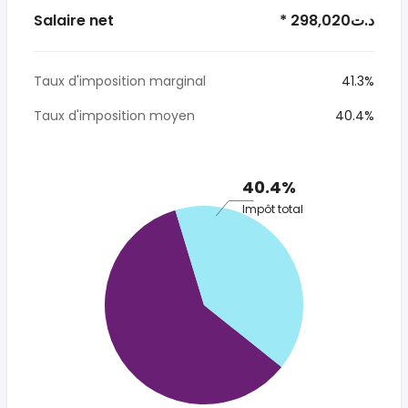
Salaire net
* 298,020د.ت
Taux d'imposition marginal
41.3%
Taux d'imposition moyen
40.4%
40.4%
Impôt total