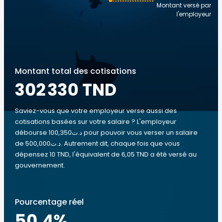
Montant versé par
l'employeur
Montant total des cotisations
302 330 TND
Saviez-vous que votre employeur verse aussi des
cotisations basées sur votre salaire ? L'employeur
débourse 100,350د.ت pour pouvoir vous verser un salaire
de 500,000د.ت. Autrement dit, chaque fois que vous
dépensez 10 TND, l'équivalent de 6,05 TND a été versé au
gouvernement.
Pourcentage réel
50.4
%