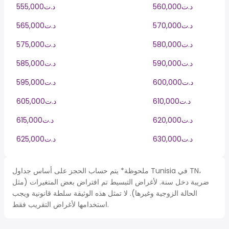
560,000د.ت
555,000د.ت
570,000د.ت
565,000د.ت
580,000د.ت
575,000د.ت
590,000د.ت
585,000د.ت
600,000د.ت
595,000د.ت
610,000د.ت
605,000د.ت
620,000د.ت
615,000د.ت
630,000د.ت
625,000د.ت
ملحوظة* يتم حساب الحجز على أساس جداول Tunisia في TN،
ضريبة دخل سنة. لأغراض التبسيط تم افتراض بعض المتغيرات (مثل
الحالة الزوجية وغيرها). لا تمثل هذه الوثيقة سلطة قانونية ويجب
استخدامها لأغراض التقريب فقط.