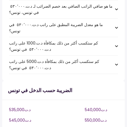
ما هو صافي الراتب الصافي بعد خصم الضرائب لـ د.ت.‏٥٣٠٬٠٠٠ ‏
في تونس، تونس؟
ما هو معدل الضريبة المطبق على راتب د.ت.‏٥٣٠٬٠٠٠ ‏ في
تونس؟
كم ستكسب أكثر من ذلك بمكافأة د.ت.1000 على راتب
د.ت.‏٥٣٠٬٠٠٠ ‏ في تونس؟
كم ستكسب أكثر من ذلك بمكافأة د.ت.5000 على راتب
د.ت.‏٥٣٠٬٠٠٠ ‏ في تونس؟
الضريبة حسب الدخل في تونس
540,000د.ت
535,000د.ت
550,000د.ت
545,000د.ت