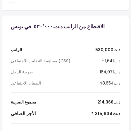
الاقتطاع من الراتب د.ت.‏٥٣٠٬٠٠٠ ‏ في تونس
530,000د.ت
الراتب
- 1,641د.ت
مساهمة التضامن الاجتماعي (CSS)
- 164,071د.ت
ضريبة الدخل
- 48,654د.ت
الضمان الاجتماعي
- 214,366د.ت
مجموع الضريبة
* 315,634د.ت
الأجر الصافي