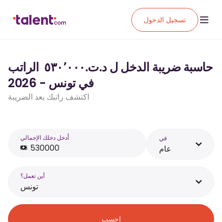
تسجيل الدخول
حاسبة ضريبة الدخل ل د.ت.‏٥٣٠٬٠٠٠ ‏ الراتب
في تونس - 2026
اكتشف راتبك بعد الضريبة
أَدخل دخلك الإجمالي
في
عام
أين تعمل؟
تونس
احسب