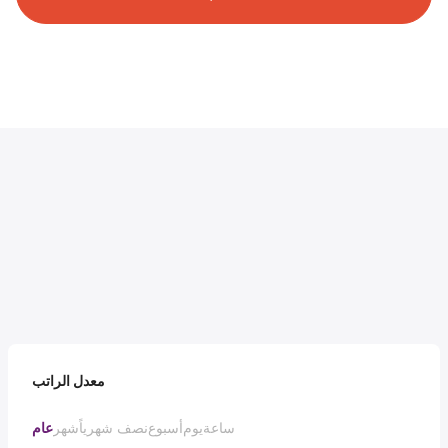
معدل الراتب
ساعة
يوم
أسبوع
نصف شهرياً
شهر
عام