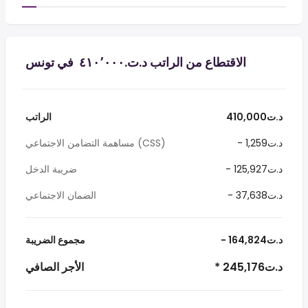
الاقتطاع من الراتب د.ت.‏٤١٠٬٠٠٠ ‏ في تونس
410,000د.ت
الراتب
- 1,259د.ت
مساهمة التضامن الاجتماعي (CSS)
- 125,927د.ت
ضريبة الدخل
- 37,638د.ت
الضمان الاجتماعي
- 164,824د.ت
مجموع الضريبة
* 245,176د.ت
الأجر الصافي