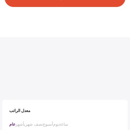
معدل الراتب
ساعة
يوم
أسبوع
نصف شهرياً
شهر
عام