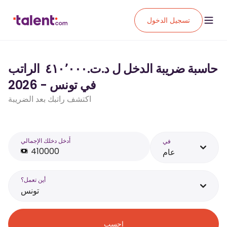
تسجيل الدخول
حاسبة ضريبة الدخل ل د.ت.‏٤١٠٬٠٠٠ ‏ الراتب
في تونس - 2026
اكتشف راتبك بعد الضريبة
أَدخل دخلك الإجمالي
في
عام
أين تعمل؟
تونس
احسب