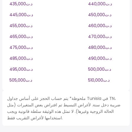
440,000د.ت
435,000د.ت
450,000د.ت
445,000د.ت
460,000د.ت
455,000د.ت
470,000د.ت
465,000د.ت
480,000د.ت
475,000د.ت
490,000د.ت
485,000د.ت
500,000د.ت
495,000د.ت
510,000د.ت
505,000د.ت
ملحوظة* يتم حساب الحجز على أساس جداول Tunisia في TN،
ضريبة دخل سنة. لأغراض التبسيط تم افتراض بعض المتغيرات (مثل
الحالة الزوجية وغيرها). لا تمثل هذه الوثيقة سلطة قانونية ويجب
استخدامها لأغراض التقريب فقط.