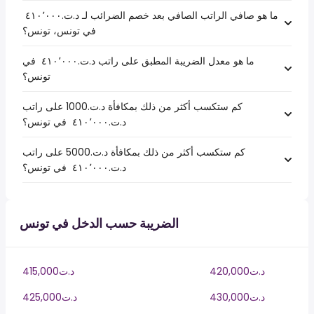
ما هو صافي الراتب الصافي بعد خصم الضرائب لـ د.ت.‏٤١٠٬٠٠٠ ‏
في تونس، تونس؟
ما هو معدل الضريبة المطبق على راتب د.ت.‏٤١٠٬٠٠٠ ‏ في
تونس؟
كم ستكسب أكثر من ذلك بمكافأة د.ت.1000 على راتب
د.ت.‏٤١٠٬٠٠٠ ‏ في تونس؟
كم ستكسب أكثر من ذلك بمكافأة د.ت.5000 على راتب
د.ت.‏٤١٠٬٠٠٠ ‏ في تونس؟
الضريبة حسب الدخل في تونس
420,000د.ت
415,000د.ت
430,000د.ت
425,000د.ت