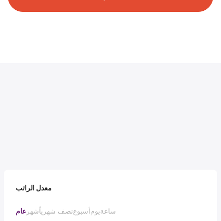
معدل الراتب
ساعة
يوم
أسبوع
نصف شهرياً
شهر
عام