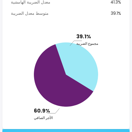
41.3%
معدل الضريبة الهامشية
39.1%
متوسط معدل الضريبة
39.1%
مجموع الضريبة
60.9%
الأجر الصافي