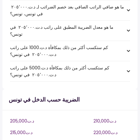
ما هو صافي الراتب الصافي بعد خصم الضرائب لـ د.ت.‏٢٠٥٬٠٠٠ ‏
في تونس، تونس؟
ما هو معدل الضريبة المطبق على راتب د.ت.‏٢٠٥٬٠٠٠ ‏ في
تونس؟
كم ستكسب أكثر من ذلك بمكافأة د.ت.1000 على راتب
د.ت.‏٢٠٥٬٠٠٠ ‏ في تونس؟
كم ستكسب أكثر من ذلك بمكافأة د.ت.5000 على راتب
د.ت.‏٢٠٥٬٠٠٠ ‏ في تونس؟
الضريبة حسب الدخل في تونس
210,000د.ت
205,000د.ت
220,000د.ت
215,000د.ت