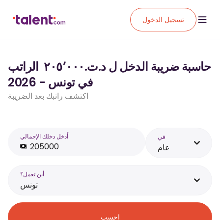
تسجيل الدخول
حاسبة ضريبة الدخل ل د.ت.‏٢٠٥٬٠٠٠ ‏ الراتب
في تونس - 2026
اكتشف راتبك بعد الضريبة
أَدخل دخلك الإجمالي
في
عام
أين تعمل؟
تونس
احسب