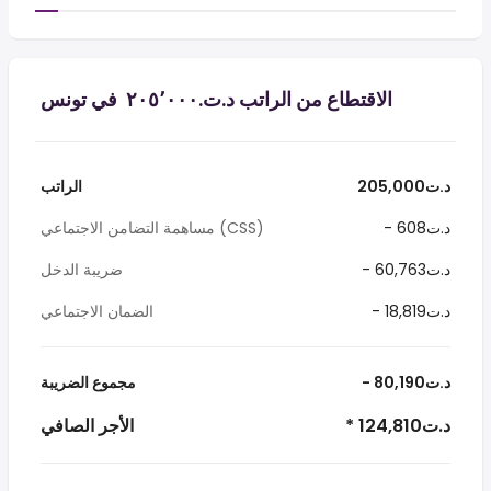
الاقتطاع من الراتب د.ت.‏٢٠٥٬٠٠٠ ‏ في تونس
205,000د.ت
الراتب
- 608د.ت
مساهمة التضامن الاجتماعي (CSS)
- 60,763د.ت
ضريبة الدخل
- 18,819د.ت
الضمان الاجتماعي
- 80,190د.ت
مجموع الضريبة
* 124,810د.ت
الأجر الصافي