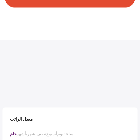
معدل الراتب
ساعة
يوم
أسبوع
نصف شهرياً
شهر
عام