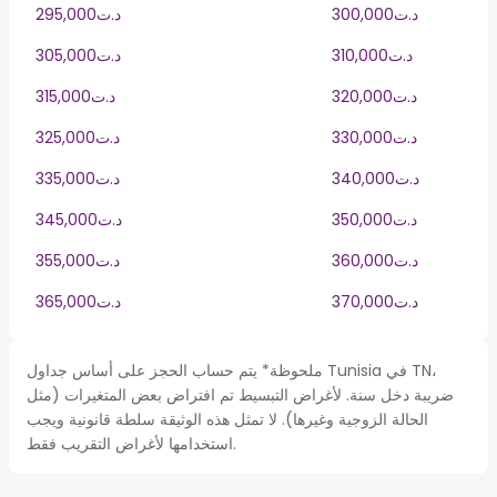
300,000د.ت
295,000د.ت
310,000د.ت
305,000د.ت
320,000د.ت
315,000د.ت
330,000د.ت
325,000د.ت
340,000د.ت
335,000د.ت
350,000د.ت
345,000د.ت
360,000د.ت
355,000د.ت
370,000د.ت
365,000د.ت
ملحوظة* يتم حساب الحجز على أساس جداول Tunisia في TN،
ضريبة دخل سنة. لأغراض التبسيط تم افتراض بعض المتغيرات (مثل
الحالة الزوجية وغيرها). لا تمثل هذه الوثيقة سلطة قانونية ويجب
استخدامها لأغراض التقريب فقط.