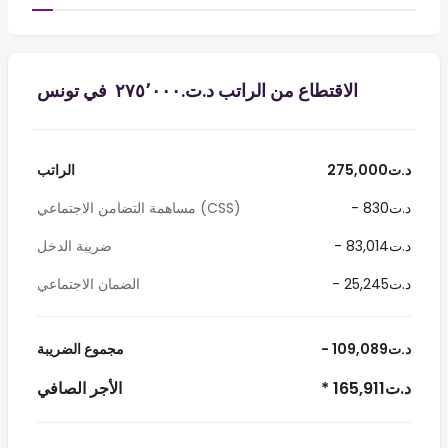
الاقتطاع من الراتب د.ت.‏٢٧٥٬٠٠٠ ‏ في تونس
275,000د.ت
الراتب
- 830د.ت
مساهمة التضامن الاجتماعي (CSS)
- 83,014د.ت
ضريبة الدخل
- 25,245د.ت
الضمان الاجتماعي
- 109,089د.ت
مجموع الضريبة
* 165,911د.ت
الأجر الصافي