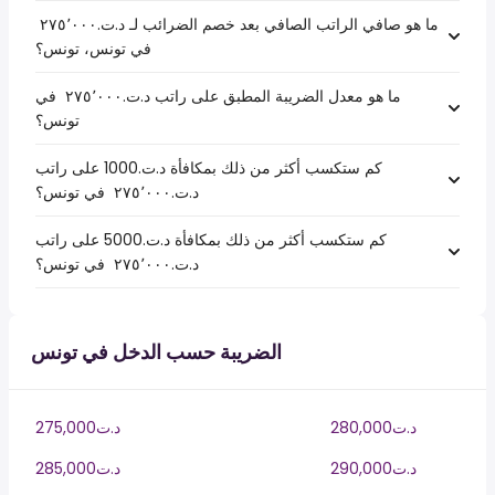
ما هو صافي الراتب الصافي بعد خصم الضرائب لـ د.ت.‏٢٧٥٬٠٠٠ ‏
في تونس، تونس؟
ما هو معدل الضريبة المطبق على راتب د.ت.‏٢٧٥٬٠٠٠ ‏ في
تونس؟
كم ستكسب أكثر من ذلك بمكافأة د.ت.1000 على راتب
د.ت.‏٢٧٥٬٠٠٠ ‏ في تونس؟
كم ستكسب أكثر من ذلك بمكافأة د.ت.5000 على راتب
د.ت.‏٢٧٥٬٠٠٠ ‏ في تونس؟
الضريبة حسب الدخل في تونس
280,000د.ت
275,000د.ت
290,000د.ت
285,000د.ت