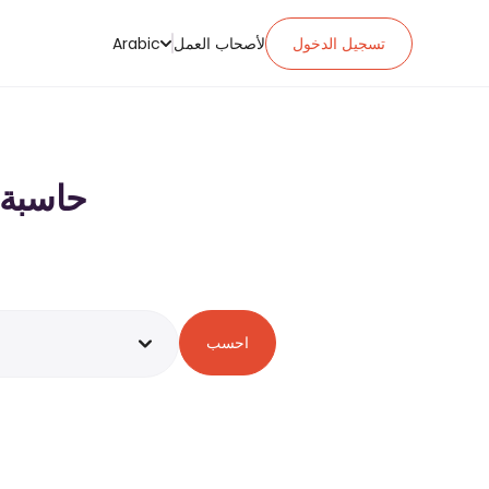
تسجيل الدخول
لأصحاب العمل
Arabic
حاسبة ضريبة ا
احسب