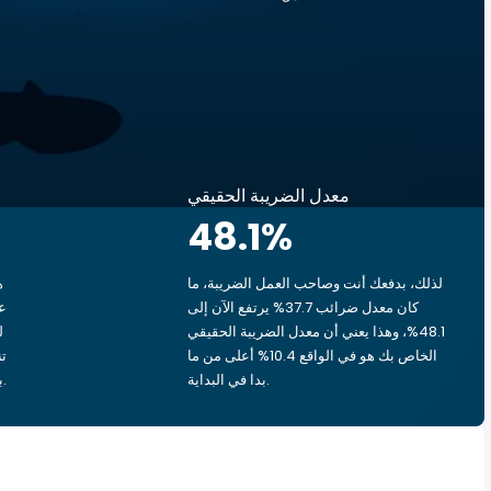
معدل الضريبة الحقيقي
48.1
%
لذلك، بدفعك أنت وصاحب العمل الضريبة، ما
ه
كان معدل ضرائب 37.7% يرتفع الآن إلى
48.1%، وهذا يعني أن معدل الضريبة الحقيقي
الخاص بك هو في الواقع 10.4% أعلى من ما
بدا في البداية.
بشق الأنفس، يذهب ‏٥٫٧٨ د.ت.‏ إلى الحكومة.