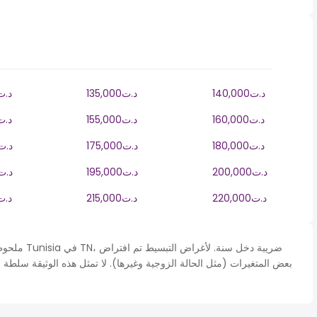
140,000د.ت
135,000د.ت
130,000د
160,000د.ت
155,000د.ت
150,000د
180,000د.ت
175,000د.ت
170,000د.
200,000د.ت
195,000د.ت
190,000د.
220,000د.ت
215,000د.ت
210,000د
ملحوظة* يتم 
بعض المتغيرات (مثل الحالة الزوجية وغيرها). لا تمثل هذه الوثيقة سلطة 