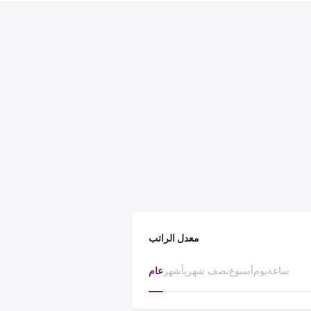
معدل الراتب
ساعة
يوم
أسبوع
نصف شهرياً
شهر
عام