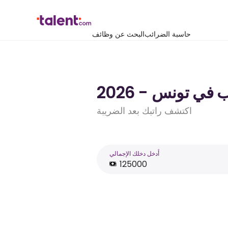
حاسبة الضرائب
البحث عن وظائف
اكتشف راتبك بعد الضريبة
أَدخل دخلك الإجمالي