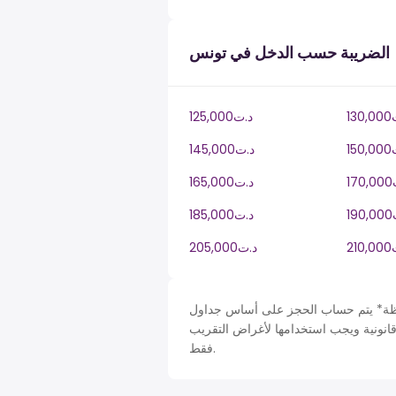
الضريبة حسب الدخل في تونس
.ت
125,000د.ت
.ت
145,000د.ت
ت
165,000د.ت
ت
185,000د.ت
.ت
205,000د.ت
حساب الحجز على أساس جداول Tunisia في TN، ضريبة دخل سنة. لأغراض التبسيط تم افتراض
قانونية ويجب استخدامها لأغراض التقريب
فقط.