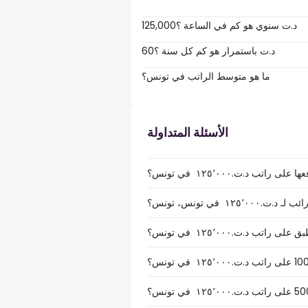
125,000د.ت سنوي هو كم في الساعة ؟
60د.ت باستمرار هو كم كل سنة ؟
ما هو متوسط الراتب في تونس؟
الأسئلة المتداولة
ب د.ت.‏١٢٥٬٠٠٠ ‏ في تونس؟
‏ في تونس، تونس؟
ب د.ت.‏١٢٥٬٠٠٠ ‏ في تونس؟