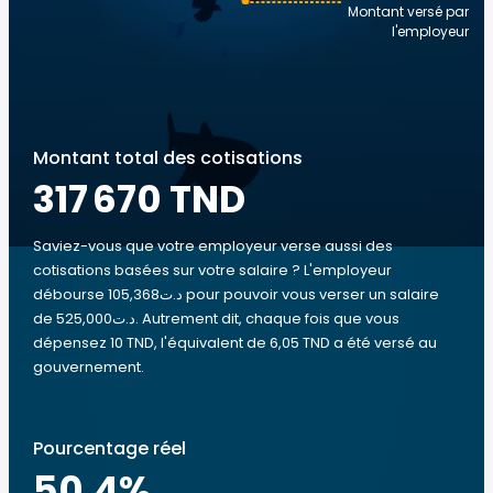
Montant versé par
l'employeur
Montant total des cotisations
317 670 TND
Saviez-vous que votre employeur verse aussi des
cotisations basées sur votre salaire ? L'employeur
débourse 105,368د.ت pour pouvoir vous verser un salaire
de 525,000د.ت. Autrement dit, chaque fois que vous
dépensez 10 TND, l'équivalent de 6,05 TND a été versé au
gouvernement.
Pourcentage réel
50.4
%