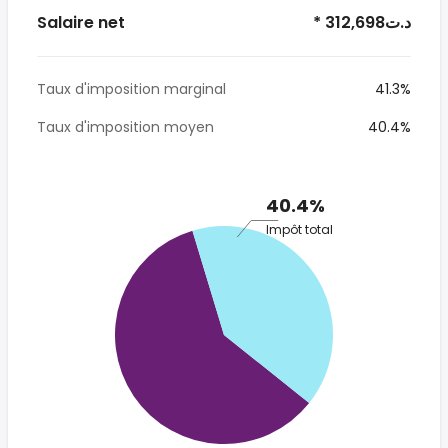
Salaire net
* 312,698د.ت
Taux d'imposition marginal
41.3%
Taux d'imposition moyen
40.4%
40.4%
Impôt total