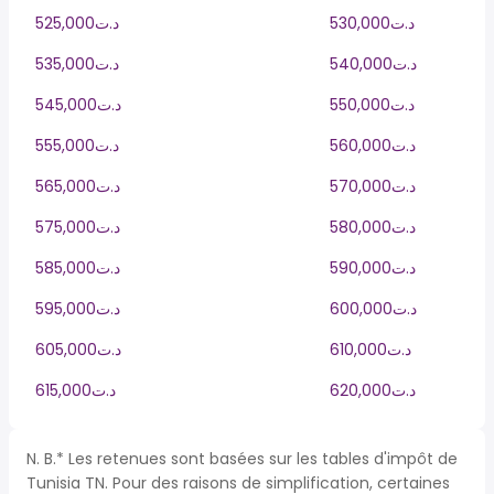
530,000د.ت
525,000د.ت
540,000د.ت
535,000د.ت
550,000د.ت
545,000د.ت
560,000د.ت
555,000د.ت
570,000د.ت
565,000د.ت
580,000د.ت
575,000د.ت
590,000د.ت
585,000د.ت
600,000د.ت
595,000د.ت
610,000د.ت
605,000د.ت
620,000د.ت
615,000د.ت
N. B.* Les retenues sont basées sur les tables d'impôt de
Tunisia TN. Pour des raisons de simplification, certaines