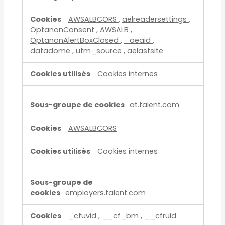
AWSALBCORS
,
aelreadersettings
,
OptanonConsent
,
AWSALB
,
OptanonAlertBoxClosed
,
_aeaid
,
datadome
,
utm_source
,
aelastsite
Cookies internes
at.talent.com
AWSALBCORS
Cookies internes
employers.talent.com
_cfuvid
,
__cf_bm
,
__cfruid