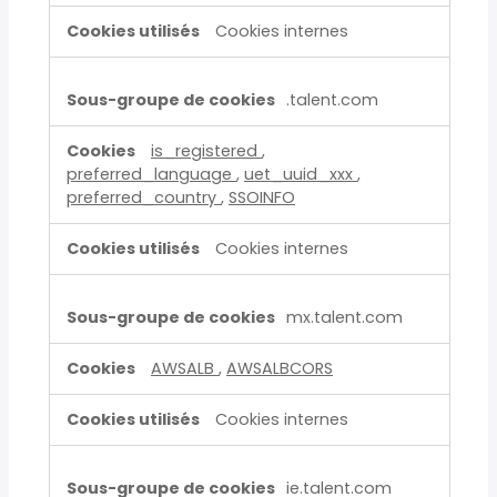
Cookies internes
.talent.com
is_registered
,
preferred_language
,
uet_uuid_xxx
,
preferred_country
,
SSOINFO
Cookies internes
mx.talent.com
AWSALB
,
AWSALBCORS
Cookies internes
ie.talent.com