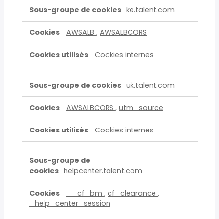
ke.talent.com
AWSALB
,
AWSALBCORS
Cookies internes
uk.talent.com
AWSALBCORS
,
utm_source
Cookies internes
helpcenter.talent.com
__cf_bm
,
cf_clearance
,
_help_center_session