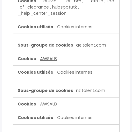
_cfuvid
,
__cf_bm
,
__cfruid
,
lidc
,
cf_clearance
,
hubspotutk
,
_help_center_session
Cookies internes
ae.talent.com
AWSALB
Cookies internes
nz.talent.com
AWSALB
Cookies internes