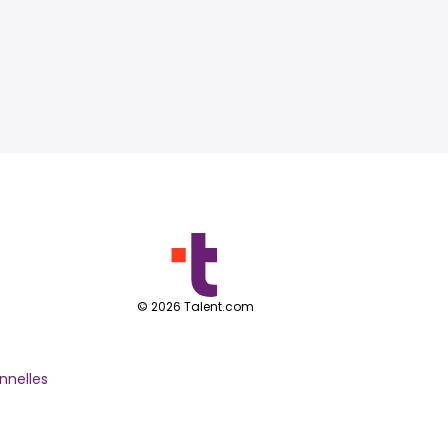
©
2026
Talent.com
nnelles