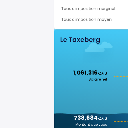
Taux d'imposition marginal
Taux d'imposition moyen
Le Taxeberg
1,061,316د.ت
Salaire net
738,684د.ت
Montant que vous