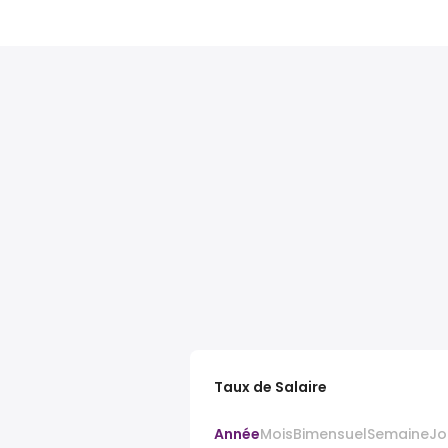
Taux de Salaire
Année
Mois
Bimensuel
Semaine
Jo