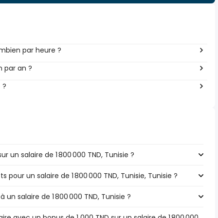
t à combien par heure ?
en par an ?
 ?
 un salaire de 1 800 000 TND, Tunisie ?
ts pour un salaire de 1 800 000 TND, Tunisie, Tunisie ?
à un salaire de 1 800 000 TND, Tunisie ?
ire avec un bonus de 1 000 TND sur un salaire de 1 800 000