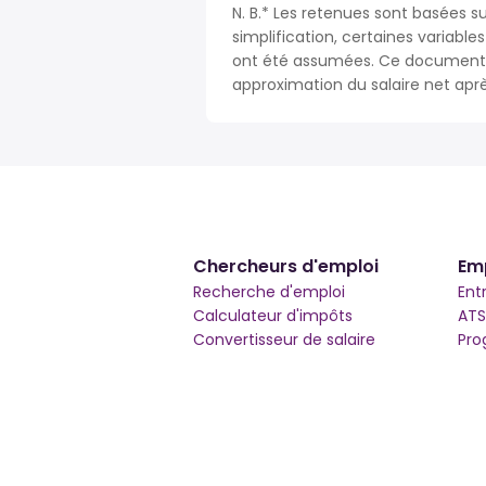
N. B.* Les retenues sont basées su
simplification, certaines variable
ont été assumées. Ce document n
approximation du salaire net apr
Chercheurs d'emploi
Em
Recherche d'emploi
Ent
Calculateur d'impôts
ATS
Convertisseur de salaire
Pro