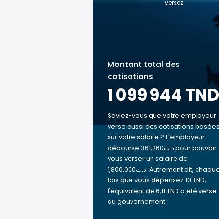
versez
Montant total des
cotisations
1 099 944 TND
Saviez-vous que votre employeur
verse aussi des cotisations basée
sur votre salaire ? L'employeur
débourse 361,260د.ت pour pouvoir
vous verser un salaire de
1,800,000د.ت. Autrement dit, chaque
fois que vous dépensez 10 TND,
l'équivalent de 6,11 TND a été versé
au gouvernement.