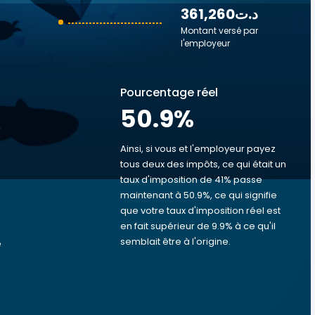
361,260د.ت
Montant versé par
l'employeur
Pourcentage réel
50.9
%
Ainsi, si vous et l'employeur payez
tous deux des impôts, ce qui était un
taux d'imposition de 41% passe
s
maintenant à 50.9%, ce qui signifie
que votre taux d'imposition réel est
en fait supérieur de 9.9% à ce qu'il
semblait être à l'origine.