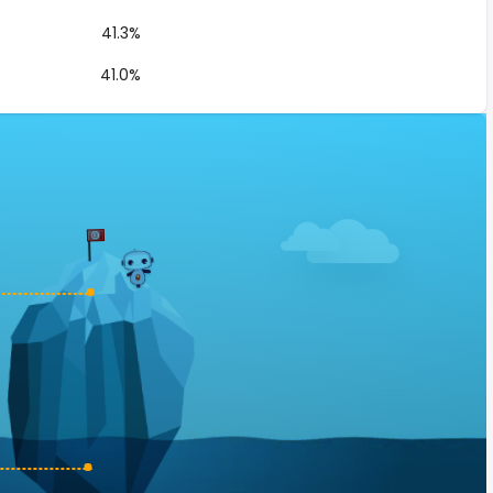
41.3%
41.0%